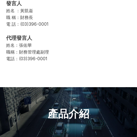
發言人
姓名 ：黃凱崙
職 稱：財務長
電 話：(03)396-0001
代理發言人
姓名：張佑華
職稱：財務管理處副理
電話：(03)396-0001
產品介紹