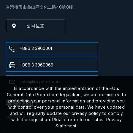
台灣桃園市龜山區文化二路40號8樓
公司位置
+886 3 3960001
+886 3 3960065
sales@royaltek.com
In accordance with the implementation of the EU's
General Data Protection Regulation, we are committed to
聯絡我們
protecting your personal information and providing you
with control over your personal data. We have updated
and will regularly update our privacy policy to comply
請提供您的詳細資訊，以便我們協助您的需求。
with the regulation. Please refer to our latest Privacy
Statement.