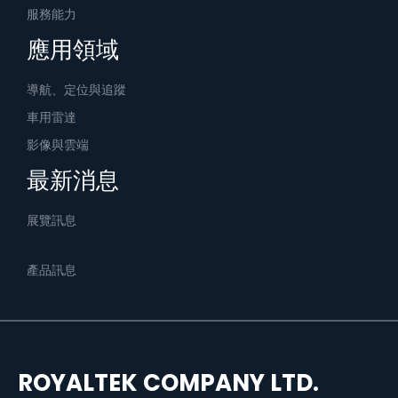
服務能力
應用領域
導航、定位與追蹤
車用雷達
影像與雲端
最新消息
展覽訊息
產品訊息
ROYALTEK COMPANY LTD.