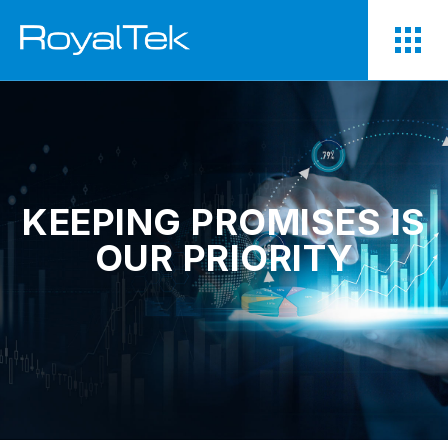
KEEPING PROMISES IS
OUR PRIORITY