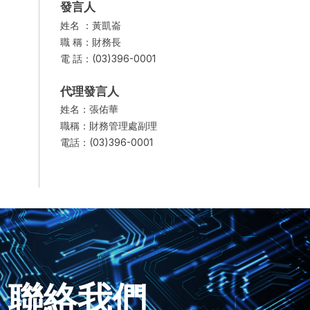
發言人
姓名 ：黃凱崙
職 稱：財務長
電 話：(03)396-0001
代理發言人
姓名：張佑華
職稱：財務管理處副理
電話：(03)396-0001
聯絡我們