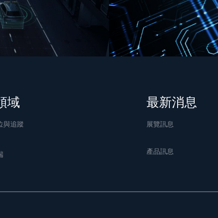
領域
最新消息
位與追蹤
展覽訊息
產品訊息
端