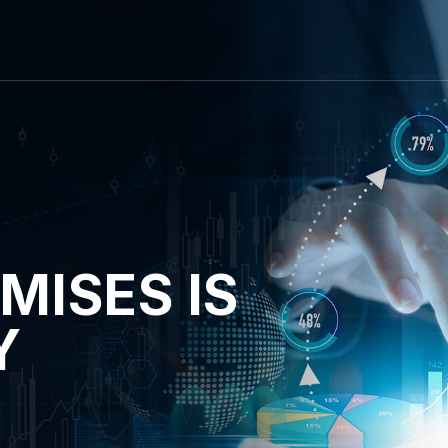
MISES IS
Y