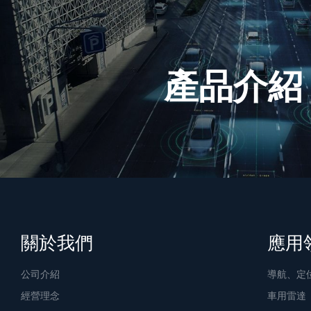
產品介紹
關於我們
應用
公司介紹
導航、定
經營理念
車用雷達