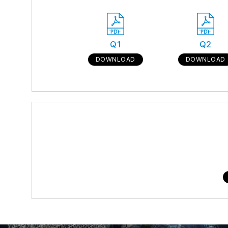
Q1
Q2
DOWNLOAD
DOWNLOAD