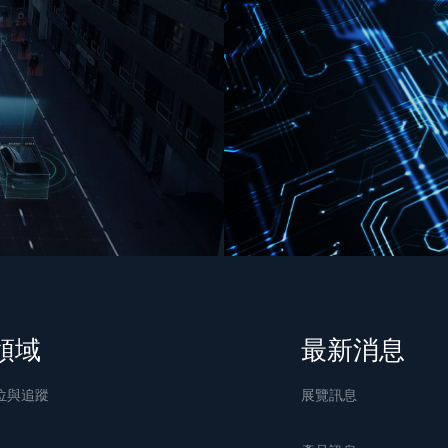
領域
最新消息
位與追蹤
展覽訊息