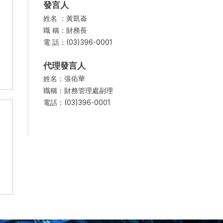
發言人
姓名 ：黃凱崙
職 稱：財務長
電 話：(03)396-0001
代理發言人
姓名：張佑華
職稱：財務管理處副理
電話：(03)396-0001