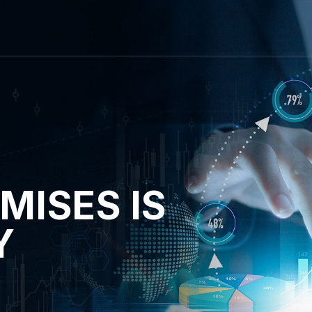
MISES IS
Y