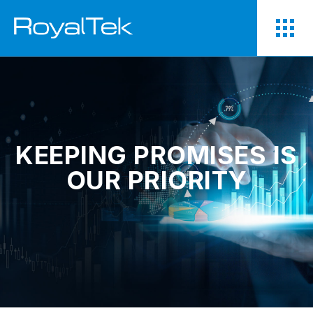
KEEPING PROMISES IS
OUR PRIORITY