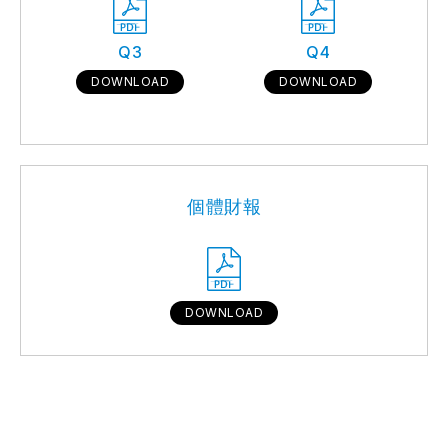
Q3
Q4
DOWNLOAD
DOWNLOAD
個體財報
DOWNLOAD